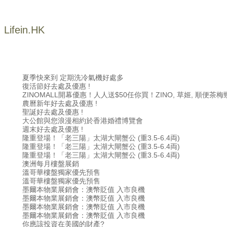
Lifein.HK
夏季快來到 定期洗冷氣機好處多
復活節好去處及優惠 !
ZINOMALL開幕優惠！人人送$50任你買！ZINO, 草姬, 順便茶
農曆新年好去處及優惠 !
聖誕好去處及優惠 !
大公館與您浪漫相約於香港婚禮博覽會
週末好去處及優惠 !
隆重登場！「老三陽」太湖大閘蟹公 (重3.5-6.4両)
隆重登場！「老三陽」太湖大閘蟹公 (重3.5-6.4両)
隆重登場！「老三陽」太湖大閘蟹公 (重3.5-6.4両)
澳洲每月樓盤展銷
溫哥華樓盤獨家優先預售
溫哥華樓盤獨家優先預售
墨爾本物業展銷會：澳幣貶值 入市良機
墨爾本物業展銷會：澳幣貶值 入市良機
墨爾本物業展銷會：澳幣貶值 入市良機
墨爾本物業展銷會：澳幣貶值 入市良機
你應該投資在美國的財產?